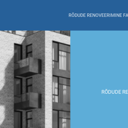
RÕDUDE RENOVEERIMINE F
RÕDUDE R